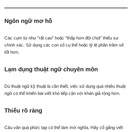
Ngôn ngữ mơ hồ
Các cụm từ như “rất cao” hoặc “thấp hơn đôi chút” thiếu sự
chính xác. Sử dụng các con số cụ thể hoặc tỷ lệ phần trăm sẽ
tốt hơn.
Lạm dụng thuật ngữ chuyên môn
Dù thuật ngữ kỹ thuật là cần thiết, việc sử dụng quá nhiều thuật
ngữ có thể khiến bài viết khó tiếp cận với khán giả rộng hơn.
Thiếu rõ ràng
Câu văn quá phức tạp có thể làm mờ nghĩa. Hãy cố gắng viết