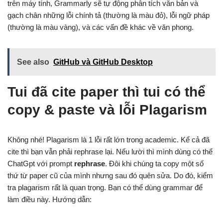
trên máy tính, Grammarly sẽ tự động phân tích văn bản và
gạch chân những lỗi chính tả (thường là màu đỏ), lỗi ngữ pháp
(thường là màu vàng), và các vấn đề khác về văn phong.
See also
GitHub và GitHub Desktop
Tui đã cite paper thì tui có thể
copy & paste và lỗi Plagarism
Không nhé! Plagarism là 1 lỗi rất lớn trong academic. Kể cả đã
cite thì bạn vẫn phải rephrase lại. Nếu lười thì mình dùng có thể
ChatGpt với prompt
rephrase
. Đôi khi chúng ta copy một số
thứ từ paper cũ của mình nhưng sau đó quên sửa. Do đó, kiểm
tra plagarism rất là quan trọng. Bạn có thể dùng grammar để
làm điều này. Hướng dẫn: