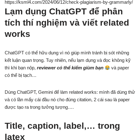
https://ksml4.com/2024/06/12/check-plagiarism-by-grammarly/
Lạm dụng ChatGPT để phân
tích thí nghiệm và viết related
works
ChatGPT có thể hữu dụng vì nó giúp mình tránh bị sót những
kết luận quan trọng. Tuy nhiên, nếu lạm dụng và đọc không kỹ
thì khi bạn nộp,
reviewer có thể kiểm giùm bạn
và paper
có thể bị tạch…
Dùng ChatGPT, Gemini để làm related works: mình đã dùng thử
và có lần mấy cái đầu nó cho đúng citation, 2 cái sau là paper
được tạo ra trong tưởng tượng….
Title, caption, label,… trong
latex