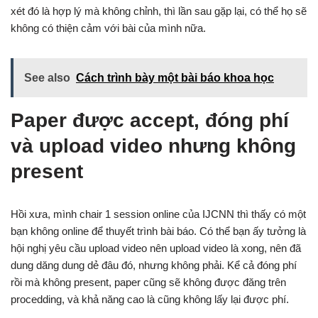
xét đó là hợp lý mà không chỉnh, thì lần sau gặp lại, có thể họ sẽ
không có thiện cảm với bài của mình nữa.
See also
Cách trình bày một bài báo khoa học
Paper được accept, đóng phí
và upload video nhưng không
present
Hồi xưa, mình chair 1 session online của IJCNN thì thấy có một
bạn không online để thuyết trình bài báo. Có thể bạn ấy tưởng là
hội nghị yêu cầu upload video nên upload video là xong, nên đã
dung dăng dung dẻ đâu đó, nhưng không phải. Kể cả đóng phí
rồi mà không present, paper cũng sẽ không được đăng trên
procedding, và khả năng cao là cũng không lấy lại được phí.