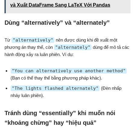
và Xuất DataFrame Sang LaTeX Với Pandas
Dùng “alternatively” và “alternately”
Từ
"alternatively"
nên được dùng khi đề xuất một
phương án thay thế, còn
"alternately"
dùng để mô tả các
hành động xảy ra luân phiên. Ví dụ:
"You can alternatively use another method"
(Bạn có thể thay thế bằng phương pháp khác).
"The lights flashed alternately"
(Đèn nhấp
nháy luân phiên).
Tránh dùng “essentially” khi muốn nói
“khoảng chừng” hay “hiệu quả”