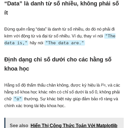
“Data” là danh từ số nhiều, không phải số
ít
Đừng quên rằng “data” là danh từ số nhiều, do đó nó phải đi
kèm với động từ và đại từ số nhiều. Ví dụ, thay vì nói
"The
data is,"
hãy nói
"The data are."
Định dạng chỉ số dưới cho các hằng số
khoa học
Hằng số độ thẩm thấu chân không, được ký hiệu là
, và các
hằng số khoa học khác nên có chỉ số dưới là số 0, không phải
chữ
"o"
thường. Sự khác biệt này giúp đảm bảo rõ ràng và
chính xác trong tài liệu khoa học.
See also
Hiển Thị Công Thức Toán Với Matplotlib