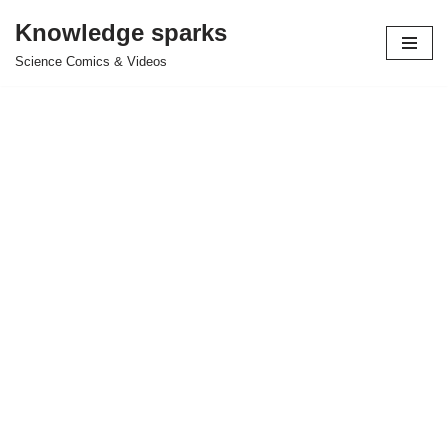
Knowledge sparks
Skip
Science Comics & Videos
to
content