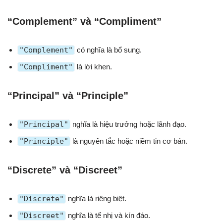
“Complement” và “Compliment”
"Complement"
có nghĩa là bổ sung.
"Compliment"
là lời khen.
“Principal” và “Principle”
"Principal"
nghĩa là hiệu trưởng hoặc lãnh đạo.
"Principle"
là nguyên tắc hoặc niềm tin cơ bản.
“Discrete” và “Discreet”
"Discrete"
nghĩa là riêng biệt.
"Discreet"
nghĩa là tế nhị và kín đáo.