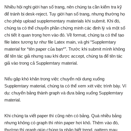
Nhiều hội nghị giới hạn số trang, nên chúng ta cần kiểm tra kỹ
để tránh bị desk-reject. Tuy giới hạn số trang, nhưng thường họ
cho phép upload supplementary materials khi submit. Khi đó,
chúng ta có thể chuyển phần chứng minh các định lý và một số
chi tiết ít quan trọng hơn vào đó. Về format, chúng ta có thể tạo
file latex tương tự như file Latex main, và ghi “Supplemtary
material for *tên paper của bạn*”. Trước khi submit mình không
để tên tác giả nhưng sau khi được accept, chúng ta để tên tác
giả vào trong cả Supplemtary material.
Nếu gặp khó khăn trong việc chuyển nội dung xuống
Supplemtary material, chúng ta có thể xem xét việc trình bày. Ví
dụ: chuyển bảng thành graph và đưa bảng xuống Supplemtary
material.
Khi chúng ta viết paper thì cũng nên có bảng. Quá nhiều bảng
nhưng không có graph thì nhìn paper hơi khô. Thêm vào đó,
thường thì graph giúp chúng ta nhận biết trend, pattern mau