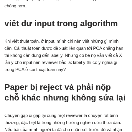
chóng hơn..
viết dư input trong algorithm
Khi viết thuật toán, ở input, mình chỉ nên viết những gì mình
cần. Cái thuật toán được đề xuất liên quan tới PCA chẳng hạn
thì không cần dùng đến label y. Nhưng có bé nọ vẫn viết cả X
lẫn y cho input nên reviewer bảo là: label y thì có ý nghĩa gì
trong PCA ở cái thuật toán này?
Paper bị reject và phải nộp
chỗ khác nhưng không sửa lại
Chuyện gặp đi gặp lại cùng một reviewer là chuyện rất bình
thường, đặc biệt là trong những hướng nghiên cứu thưa dân.
Nếu bài của mình người ta đã cho nhận xét trước đó và nhận