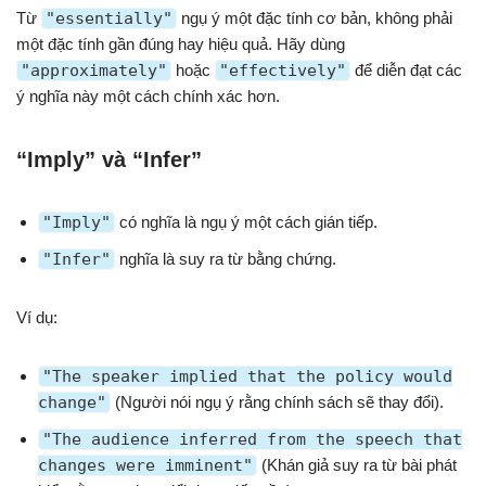
Từ
"essentially"
ngụ ý một đặc tính cơ bản, không phải
một đặc tính gần đúng hay hiệu quả. Hãy dùng
"approximately"
hoặc
"effectively"
để diễn đạt các
ý nghĩa này một cách chính xác hơn.
“Imply” và “Infer”
"Imply"
có nghĩa là ngụ ý một cách gián tiếp.
"Infer"
nghĩa là suy ra từ bằng chứng.
Ví dụ:
"The speaker implied that the policy would
change"
(Người nói ngụ ý rằng chính sách sẽ thay đổi).
"The audience inferred from the speech that
changes were imminent"
(Khán giả suy ra từ bài phát