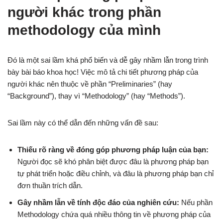
người khác trong phần
methodology của mình
Đó là một sai lầm khá phổ biến và dễ gây nhầm lẫn trong trình
bày bài báo khoa học! Việc mô tả chi tiết phương pháp của
người khác nên thuộc về phần “Preliminaries” (hay
“Background”), thay vì “Methodology” (hay “Methods”).
Sai lầm này có thể dẫn đến những vấn đề sau:
Thiếu rõ ràng về đóng góp phương pháp luận của bạn:
Người đọc sẽ khó phân biệt được đâu là phương pháp bạn
tự phát triển hoặc điều chỉnh, và đâu là phương pháp bạn chỉ
đơn thuần trích dẫn.
Gây nhầm lẫn về tính độc đáo của nghiên cứu:
Nếu phần
Methodology chứa quá nhiều thông tin về phương pháp của