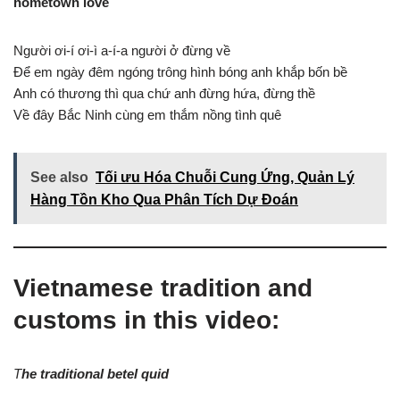
hometown love
Người ơi-í ơi-ì a-í-a người ở đừng về
Để em ngày đêm ngóng trông hình bóng anh khắp bốn bề
Anh có thương thì qua chứ anh đừng hứa, đừng thề
Về đây Bắc Ninh cùng em thắm nồng tình quê
See also
Tối ưu Hóa Chuỗi Cung Ứng, Quản Lý
Hàng Tồn Kho Qua Phân Tích Dự Đoán
Vietnamese tradition and
customs in this video:
T
he traditional betel quid