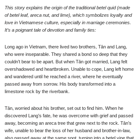
This story explains the origin of the traditional betel quid (made
of betel leaf, areca nut, and lime), which symbolizes loyalty and
love in Vietnamese culture, especially in marriage ceremonies.
It’s a poignant tale of devotion and family ties:
Long ago in Vietnam, there lived two brothers, Tân and Lang,
who were inseparable. They shared a bond so deep that they
couldn’t bear to be apart. But when Tân got married, Lang felt
overshadowed and heartbroken. Unable to cope, Lang left home
and wandered until he reached a river, where he eventually
passed away from sorrow. His body transformed into a
limestone rock by the riverbank.
Tân, worried about his brother, set out to find him. When he
discovered Lang’s fate, he was overcome with grief and passed
away, becoming an areca tree that grew next to the rock. Tân’s
wife, unable to bear the loss of her husband and brother-in-law,
also passed away at the same spot, turning into a betel vine that