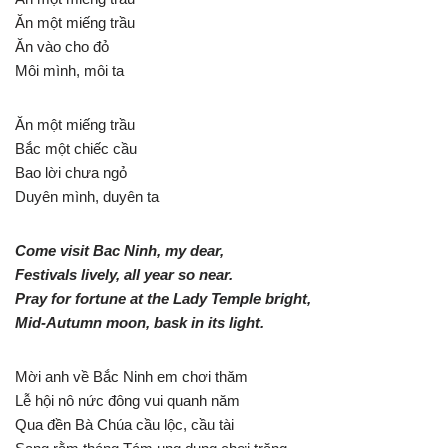
Ăn một miếng trầu
Ăn vào cho đỏ
Môi mình, môi ta
Ăn một miếng trầu
Bắc một chiếc cầu
Bao lời chưa ngỏ
Duyên mình, duyên ta
Come visit Bac Ninh, my dear,
Festivals lively, all year so near.
Pray for fortune at the Lady Temple bright,
Mid-Autumn moon, bask in its light.
Mời anh về Bắc Ninh em chơi thăm
Lễ hội nô nức đông vui quanh năm
Qua đền Bà Chúa cầu lộc, cầu tài