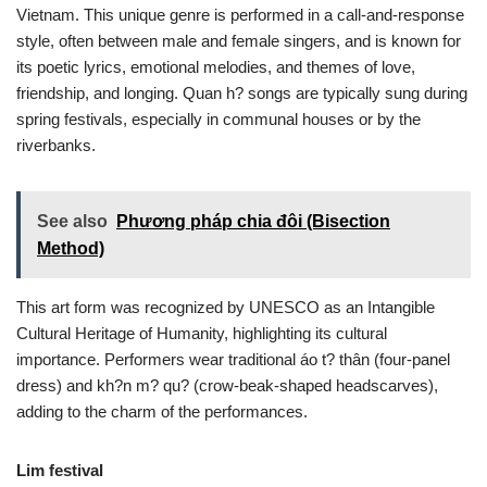
Vietnam. This unique genre is performed in a call-and-response
style, often between male and female singers, and is known for
its poetic lyrics, emotional melodies, and themes of love,
friendship, and longing. Quan h? songs are typically sung during
spring festivals, especially in communal houses or by the
riverbanks.
See also
Phương pháp chia đôi (Bisection
Method)
This art form was recognized by UNESCO as an Intangible
Cultural Heritage of Humanity, highlighting its cultural
importance. Performers wear traditional áo t? thân (four-panel
dress) and kh?n m? qu? (crow-beak-shaped headscarves),
adding to the charm of the performances.
Lim festival