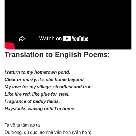
Translation to English Poems:
I return to my hometown pond,
Clear or murky, it’s still home beyond.
My love for my village, steadfast and true,
Like fire red, like glue for steel,
Fragrance of paddy fields,
Haystacks waving until I’m home
Ta về ta tắm ao ta
Dù trong, dù đục, ao nhà vẫn hơn (vẫn hơn)