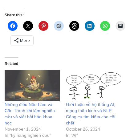
Share this:
More
Related
Những điều Nên Làm và
Giới thiệu về hệ thống AI,
Cần Tránh khi làm nghiên
mạng thần kinh và NLP:
cứu và viết bài báo khoa
Công cụ tìm kiếm cho cõi
học
chết
November 1, 2024
October 26, 2024
In "kỹ năng nghiên cứu"
In "AI"