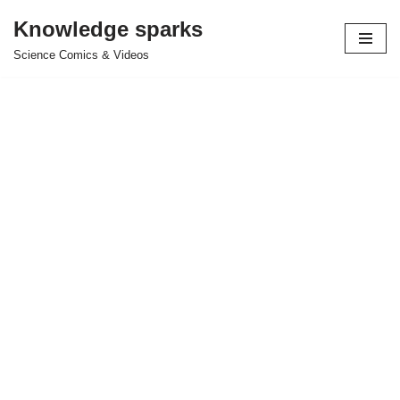
Knowledge sparks
Skip
Science Comics & Videos
to
content