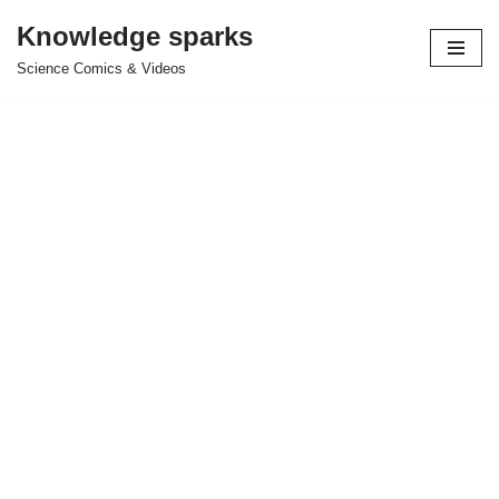
Knowledge sparks
Skip
Science Comics & Videos
to
content