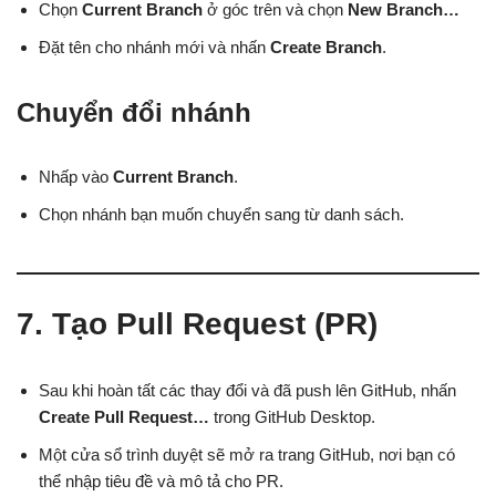
Chọn
Current Branch
ở góc trên và chọn
New Branch…
Đặt tên cho nhánh mới và nhấn
Create Branch
.
Chuyển đổi nhánh
Nhấp vào
Current Branch
.
Chọn nhánh bạn muốn chuyển sang từ danh sách.
7. Tạo Pull Request (PR)
Sau khi hoàn tất các thay đổi và đã push lên GitHub, nhấn
Create Pull Request…
trong GitHub Desktop.
Một cửa sổ trình duyệt sẽ mở ra trang GitHub, nơi bạn có
thể nhập tiêu đề và mô tả cho PR.