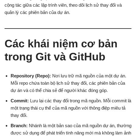
cộng tác giữa các lập trình viên, theo dõi lịch sử thay đổi và
quản lý các phiên bản của dự án.
Các khái niệm cơ bản
trong Git và GitHub
Repository (Repo):
Nơi lưu trữ mã nguồn của một dự án.
Mỗi repo chứa toàn bộ lịch sử thay đổi, các phiên bản của
dự án và có thể chia sẻ để người khác đóng góp.
Commit:
Lưu lại các thay đổi trong mã nguồn. Mỗi commit là
một trạng thái cụ thể của mã nguồn với thông điệp miêu tả
thay đổi.
Branch:
Nhánh là một bản sao của mã nguồn dự án, thường
được sử dụng để phát triển tính năng mới mà không làm ảnh