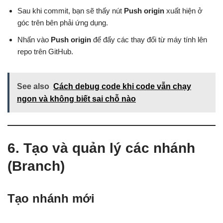
Sau khi commit, bạn sẽ thấy nút
Push origin
xuất hiện ở
góc trên bên phải ứng dụng.
Nhấn vào
Push origin
để đẩy các thay đổi từ máy tính lên
repo trên GitHub.
See also
Cách debug code khi code vẫn chạy
ngon và không biết sai chỗ nào
6. Tạo và quản lý các nhánh
(Branch)
Tạo nhánh mới