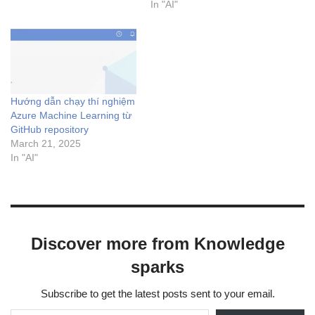
In "AI"
phát…
Hướng dẫn chạy thí nghiệm
Azure Machine Learning từ
GitHub repository
March 21, 2025
In "AI"
Discover more from Knowledge
sparks
Subscribe to get the latest posts sent to your email.