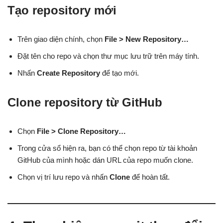
Tạo repository mới
Trên giao diện chính, chọn
File > New Repository…
Đặt tên cho repo và chọn thư mục lưu trữ trên máy tính.
Nhấn
Create Repository
để tạo mới.
Clone repository từ GitHub
Chọn
File > Clone Repository…
Trong cửa sổ hiện ra, bạn có thể chọn repo từ tài khoản
GitHub của mình hoặc dán URL của repo muốn clone.
Chọn vị trí lưu repo và nhấn
Clone
để hoàn tất.