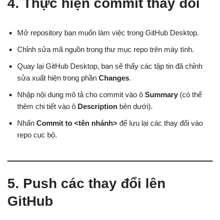
4. Thực hiện commit thay đổi
Mở repository bạn muốn làm việc trong GitHub Desktop.
Chỉnh sửa mã nguồn trong thư mục repo trên máy tính.
Quay lại GitHub Desktop, bạn sẽ thấy các tập tin đã chỉnh
sửa xuất hiện trong phần
Changes
.
Nhập nội dung mô tả cho commit vào ô
Summary
(có thể
thêm chi tiết vào ô
Description
bên dưới).
Nhấn
Commit to <tên nhánh>
để lưu lại các thay đổi vào
repo cục bộ.
5. Push các thay đổi lên
GitHub