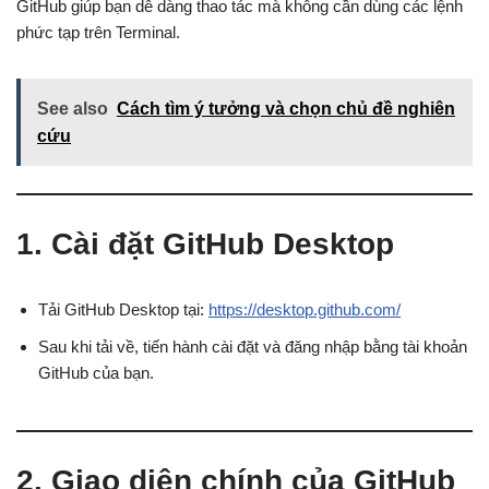
GitHub giúp bạn dễ dàng thao tác mà không cần dùng các lệnh
phức tạp trên Terminal.
See also
Cách tìm ý tưởng và chọn chủ đề nghiên
cứu
1. Cài đặt GitHub Desktop
Tải GitHub Desktop tại:
https://desktop.github.com/
Sau khi tải về, tiến hành cài đặt và đăng nhập bằng tài khoản
GitHub của bạn.
2. Giao diện chính của GitHub