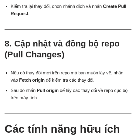
Kiểm tra lại thay đổi, chọn nhánh đích và nhấn
Create Pull
Request
.
8. Cập nhật và đồng bộ repo
(Pull Changes)
Nếu có thay đổi mới trên repo mà bạn muốn lấy về, nhấn
vào
Fetch origin
để kiểm tra các thay đổi.
Sau đó nhấn
Pull origin
để lấy các thay đổi về repo cục bộ
trên máy tính.
Các tính năng hữu ích