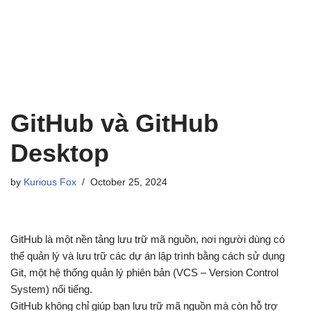
GitHub và GitHub
Desktop
by
Kurious Fox
October 25, 2024
GitHub là một nền tảng lưu trữ mã nguồn, nơi người dùng có
thể quản lý và lưu trữ các dự án lập trình bằng cách sử dụng
Git, một hệ thống quản lý phiên bản (VCS – Version Control
System) nổi tiếng.
GitHub không chỉ giúp bạn lưu trữ mã nguồn mà còn hỗ trợ