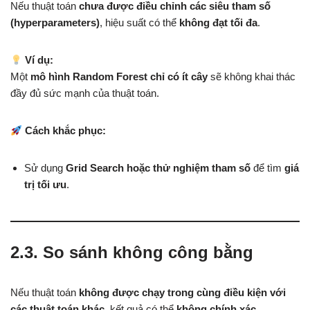
Nếu thuật toán
chưa được điều chỉnh các siêu tham số
(hyperparameters)
, hiệu suất có thể
không đạt tối đa
.
Ví dụ:
Một
mô hình Random Forest chỉ có ít cây
sẽ không khai thác
đầy đủ sức mạnh của thuật toán.
Cách khắc phục:
Sử dụng
Grid Search hoặc thử nghiệm tham số
để tìm
giá
trị tối ưu
.
2.3. So sánh không công bằng
Nếu thuật toán
không được chạy trong cùng điều kiện với
các thuật toán khác
, kết quả có thể
không chính xác
.