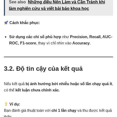
See also
Những điều Nên Làm và Cần Tránh khi
làm nghiên cứu và viết bài báo khoa học
Cách khắc phục:
Sử dụng các chỉ số phù hợp
như
Precision, Recall, AUC-
ROC, F1-score
, thay vì chỉ nhìn vào
Accuracy
.
3.2. Độ tin cậy của kết quả
Nếu kết quả
bị ảnh hưởng bởi nhiễu hoặc số lần chạy quá ít
,
có thể
kết luận chưa chính xác
.
Ví dụ:
Bạn đánh giá thuật toán với
chỉ 1 lần chạy
và thu được kết quả
thấp.