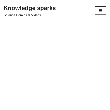
Knowledge sparks
Skip
Science Comics & Videos
to
content