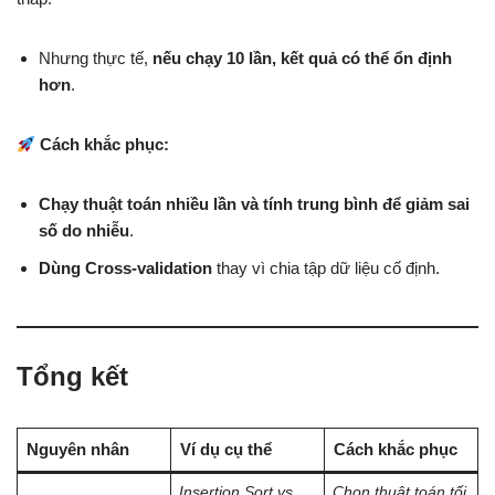
Nhưng thực tế,
nếu chạy 10 lần, kết quả có thể ổn định
hơn
.
Cách khắc phục:
Chạy thuật toán nhiều lần và tính trung bình để giảm sai
số do nhiễu
.
Dùng Cross-validation
thay vì chia tập dữ liệu cố định.
Tổng kết
Nguyên nhân
Ví dụ cụ thể
Cách khắc phục
Insertion Sort vs
Chọn thuật toán tối