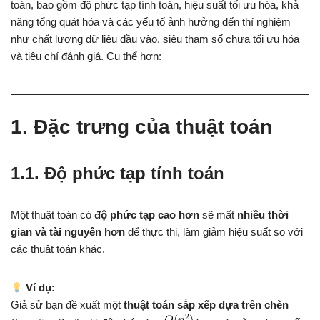
toán, bao gồm độ phức tạp tính toán, hiệu suất tối ưu hóa, khả
năng tổng quát hóa và các yếu tố ảnh hưởng đến thí nghiệm
như chất lượng dữ liệu đầu vào, siêu tham số chưa tối ưu hóa
và tiêu chí đánh giá. Cụ thể hơn:
1. Đặc trưng của thuật toán
1.1. Độ phức tạp tính toán
Một thuật toán có
độ phức tạp cao hơn
sẽ mất
nhiều thời
gian và tài nguyên hơn
để thực thi, làm giảm hiệu suất so với
các thuật toán khác.
Ví dụ:
Giả sử bạn đề xuất một
thuật toán sắp xếp dựa trên chèn