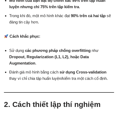
Mô hình của bạn đạt độ chính xác 99% trên tập huấn
luyện nhưng chỉ 75% trên tập kiểm tra
.
Trong khi đó, một mô hình khác đạt
90% trên cả hai tập
sẽ
đáng tin cậy hơn.
Cách khắc phục:
Sử dụng
các phương pháp chống overfitting
như
Dropout, Regularization (L1, L2), hoặc Data
Augmentation
.
Đánh giá mô hình bằng cách
sử dụng Cross-validation
thay vì chỉ chia tập huấn luyện/kiểm tra một cách cố định.
2. Cách thiết lập thí nghiệm