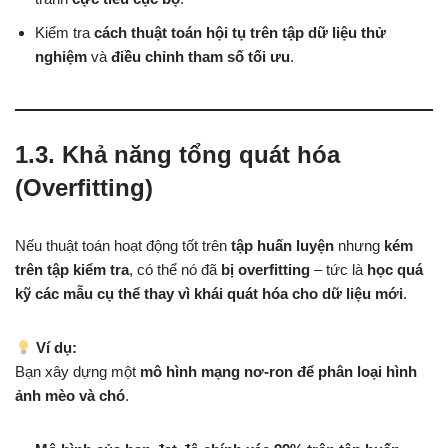
Kiểm tra
cách thuật toán hội tụ trên tập dữ liệu thử
nghiệm
và
điều chỉnh tham số tối ưu
.
1.3. Khả năng tổng quát hóa
(Overfitting)
Nếu thuật toán hoạt động tốt trên
tập huấn luyện
nhưng
kém
trên tập kiểm tra
, có thể nó đã
bị overfitting
– tức là
học quá
kỹ các mẫu cụ thể thay vì khái quát hóa cho dữ liệu mới
.
Ví dụ:
Bạn xây dựng một
mô hình mạng nơ-ron để phân loại hình
ảnh mèo và chó
.