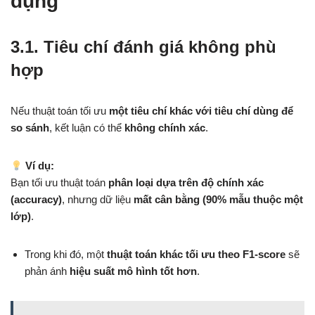
dụng
3.1. Tiêu chí đánh giá không phù
hợp
Nếu thuật toán tối ưu
một tiêu chí khác với tiêu chí dùng để
so sánh
, kết luận có thể
không chính xác
.
Ví dụ:
Bạn tối ưu thuật toán
phân loại dựa trên độ chính xác
(accuracy)
, nhưng dữ liệu
mất cân bằng (90% mẫu thuộc một
lớp)
.
Trong khi đó, một
thuật toán khác tối ưu theo F1-score
sẽ
phản ánh
hiệu suất mô hình tốt hơn
.