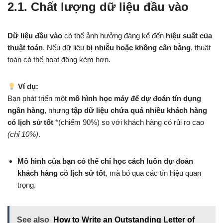
2.1. Chất lượng dữ liệu đầu vào
Dữ liệu đầu vào
có thể ảnh hưởng đáng kể đến
hiệu suất của
thuật toán
. Nếu dữ liệu
bị nhiễu hoặc không cân bằng
, thuật
toán có thể hoạt động kém hơn.
Ví dụ:
Bạn phát triển một
mô hình học máy để dự đoán tín dụng
ngân hàng
, nhưng
tập dữ liệu chứa quá nhiều khách hàng
có lịch sử tốt
*(chiếm 90%) so với khách hàng có rủi ro cao
(chỉ 10%)
.
Mô hình của bạn có thể chỉ học cách luôn dự đoán
khách hàng có lịch sử tốt
, mà bỏ qua các tín hiệu quan
trọng.
See also
How to Write an Outstanding Letter of